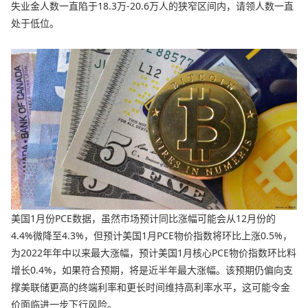
失业金人数一直陷于18.3万-20.6万人的狭窄区间内，请领人数一直
处于低位。
美国1月份PCE数据，虽然市场预计同比涨幅可能会从12月份的
4.4%微降至4.3%，但预计美国1月PCE物价指数将环比上涨0.5%，
为2022年年中以来最大涨幅，预计美国1月核心PCE物价指数环比料
增长0.4%，如果符合预期，将是近半年最大涨幅。该预期仍偏向支
撑美联储更高的终端利率和更长时间维持高利率水平，这可能令金
价面临进一步下行风险。