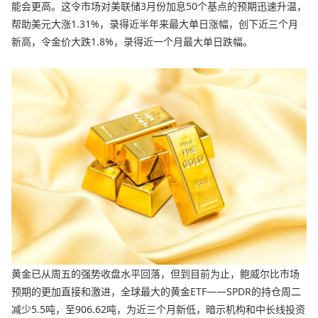
能会更高。这令市场对美联储3月份加息50个基点的预期迅速升温，
帮助美元大涨1.31%，录得近半年来最大单日涨幅，创下近三个月
新高，令金价大跌1.8%，录得近一个月最大单日跌幅。
黄金已从周五的强势收盘水平回落，但到目前为止，鲍威尔比市场
预期的更加直接和激进，全球最大的黄金ETF——SPDR的持仓周二
减少5.5吨，至906.62吨，为近三个月新低，暗示机构和中长线投资