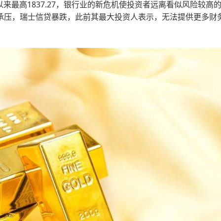
以来最高1837.27，银行业的新危机使投资者远离看似风险较高
承压，瑞士信贷暴跌，此前其最大投资人表示，无法提供更多财