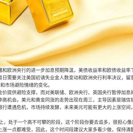
储和欧洲央行的进一步加息预期降温，美债收益率和欧债收益率
易日需要关注美国初请失业金人数变动和欧洲央行利率决议，留
业和市场避险情绪的变化。
金价提供避险支撑，而对美联储、欧洲央行、英国央行暂停加息
冲高机会。美元和黄金同涨的走势出现在周三，主导因素是瑞信
银行遭遇危机，市场持续发酵，未来美元可能有更大的上涨空间
之上，处于一个高不可攀的阶段，这个阶段你要去追多，很担心像
上涨一点都难受，因此，这个时间段建议大家多看少做，保持清