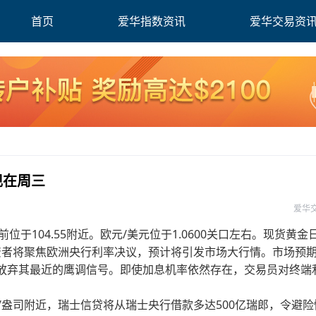
首页
爱华指数资讯
爱华交易资
现在周三
爱华
位于104.55附近。欧元/美元位于1.0600关口左右。现货黄金
投资者将聚焦欧洲央行利率决议，预计将引发市场大行情。市场预
会放弃其最近的鹰调信号。即使加息机率依然存在，交易员对终端
/盎司附近，瑞士信贷将从瑞士央行借款多达500亿瑞郎，令避险