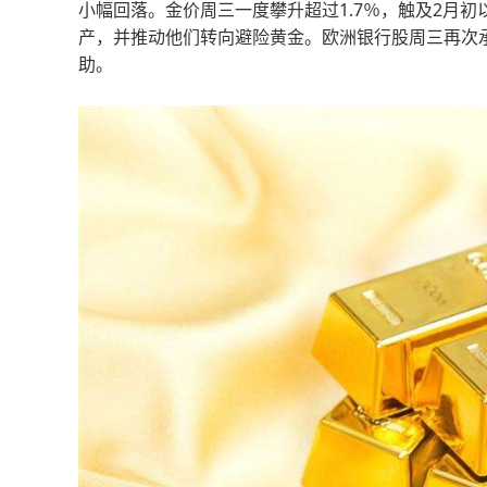
小幅回落。金价周三一度攀升超过1.7％，触及2月初
产，并推动他们转向避险黄金。欧洲银行股周三再次
助。