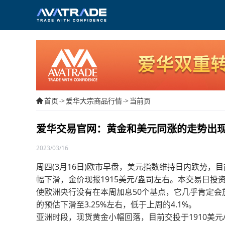
首页
爱华大宗商品行情
当前页
->
->
爱华交易官网：黄金和美元同涨的走势出
2023/03/16
周四(3月16日)欧市早盘，美元指数维持日内跌势，目前
幅下滑，金价现报1915美元/盎司左右。本交易日
使欧洲央行没有在本周加息50个基点，它几乎肯定
的预估下滑至3.25%左右，低于上周的4.1%。
亚洲时段，现货黄金小幅回落，目前交投于1910美元