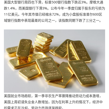
美国大型银行周四也下滑，标普500银行指数下跌近3%。摩根大通
跌1.4%，而美国银行下滑3%。公布今年一季度归属于股东的亏损为
11亿美元。今年其市值已经缩水72%，成为小盘股标准普尔600区
域银行指数中表现最差的公司之一，该指数同期下跌了三分之一。
美国就业市场趋软，第一季非农生产率骤降推动劳动力成本激增，
美国上周初请失业金人数增加，因为在利率上升的情况下，经济中
的需求正在冷却，劳动力市场逐渐趋软。