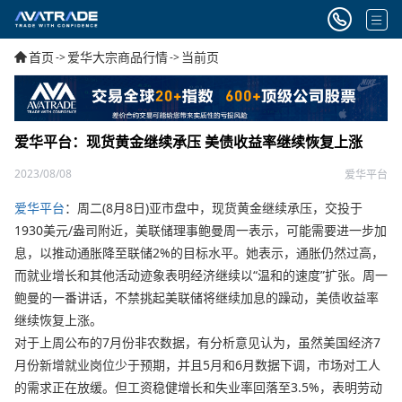
首页
爱华大宗商品行情
当前页
->
->
爱华平台：现货黄金继续承压 美债收益率继续恢复上涨
2023/08/08
爱华平台
爱华平台
：周二(8月8日)亚市盘中，现货黄金继续承压，交投于
1930美元/盎司附近，美联储理事鲍曼周一表示，可能需要进一步加
息，以推动通胀降至联储2%的目标水平。她表示，通胀仍然过高，
而就业增长和其他活动迹象表明经济继续以“温和的速度”扩张。周一
鲍曼的一番讲话，不禁挑起美联储将继续加息的躁动，美债收益率
继续恢复上涨。
对于上周公布的7月份非农数据，有分析意见认为，虽然美国经济7
月份新增就业岗位少于预期，并且5月和6月数据下调，市场对工人
的需求正在放缓。但工资稳健增长和失业率回落至3.5%，表明劳动