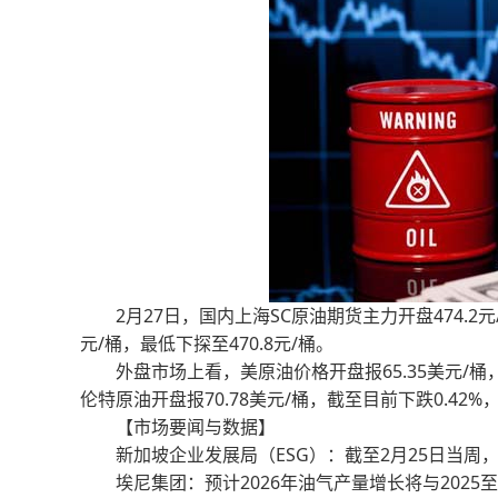
2月27日，国内上海SC原油期货主力开盘474.2元/桶
元/桶，最低下探至470.8元/桶。
外盘市场上看，美原油价格开盘报65.35美元/桶，截至
伦特原油开盘报70.78美元/桶，截至目前下跌0.42%，
【市场要闻与数据】
新加坡企业发展局（ESG）：截至2月25日当周，新
埃尼集团：预计2026年油气产量增长将与2025至