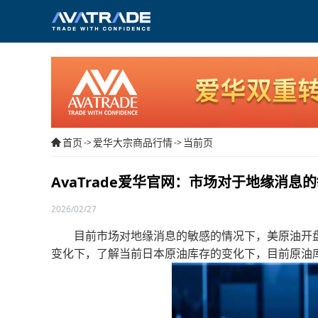
首页
爱华大宗商品行情
当前页
->
->
AvaTrade爱华官网：市场对于地缘消
2026/02/27
目前市场对地缘消息的敏感的情况下，美原油开盘
变化下，了解当前日本原油库存的变化下，目前原油