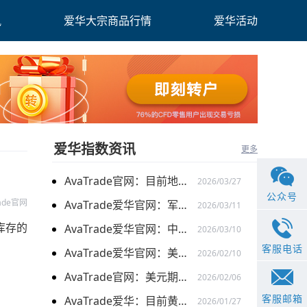
讯
爱华大宗商品行情
爱华活动
爱华指数资讯
更多
AvaTrade官网：目前地缘关系引发的供需的变化，带来的燃料油价格持续上涨
2026/03/27
公众号
rade官网
AvaTrade爱华官网：军事行动的担忧下，黄金价格持续上涨
2026/03/11
库存的
AvaTrade爱华官网：中东局势以及避险需求下，黄金价格走势稳健
2026/03/10
客服电话
AvaTrade爱华官网：美元走弱以及就业数据疲软，美股三大指数集体上涨
2026/02/10
AvaTrade官网：美元期货走强的情况下，现货黄金价格探底回升
2026/02/06
客服邮箱
AvaTrade爱华：目前黄金价格涨势延续，关注全球市场变化
2026/01/27