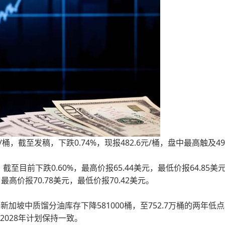
，截至发稿，下跌0.74%，现报482.6元/桶，盘中最高触及494
目前下跌0.60%，最高价报65.44美元，最低价报64.85美
最高价报70.78美元，最低价报70.42美元。
加坡中质馏分油库存下降581000桶，至752.7万桶的两年低
2028年计划保持一致。