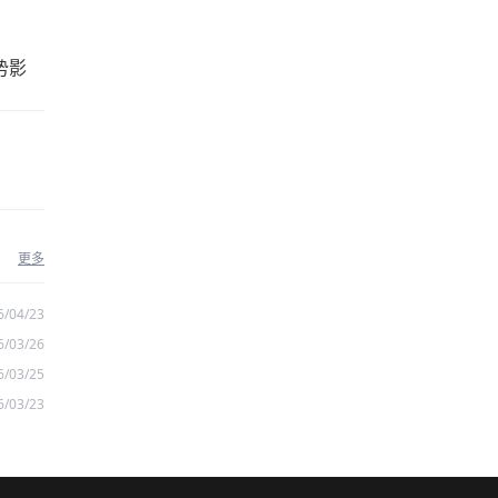
势影
更多
6/04/23
6/03/26
6/03/25
6/03/23