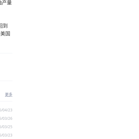
油产量
回到
“美国
。
更多
6/04/23
6/03/26
6/03/25
6/03/23