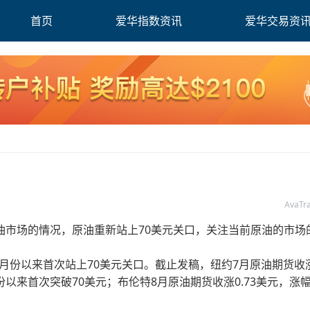
首页
爱华指数资讯
爱华交易资
AvaT
场的情况，原油重新站上70美元关口，关注当前原油的市场
份以来首次站上70美元关口。截止发稿，纽约7月原油期货收涨0
10月份以来首次突破70美元；布伦特8月原油期货收涨0.73美元，涨