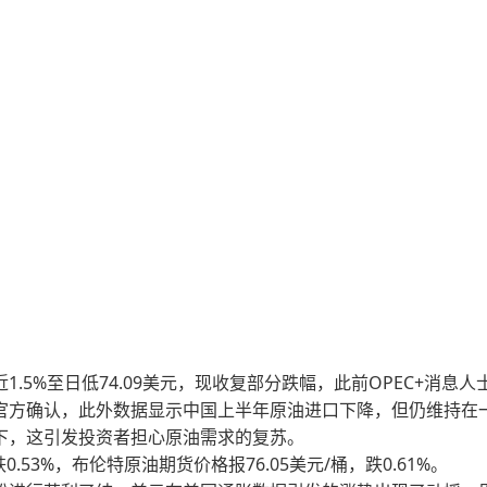
%至日低74.09美元，现收复部分跌幅，此前OPEC+消息人
官方确认，此外数据显示中国上半年原油进口下降，但仍维持在
下，这引发投资者担心原油需求的复苏。
53%，布伦特原油期货价格报76.05美元/桶，跌0.61%。