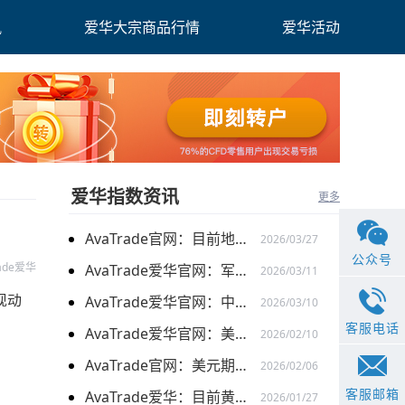
讯
爱华大宗商品行情
爱华活动
爱华指数资讯
更多
AvaTrade官网：目前地缘关系引发的供需的变化，带来的燃料油价格持续上涨
2026/03/27
公众号
rade爱华
AvaTrade爱华官网：军事行动的担忧下，黄金价格持续上涨
2026/03/11
现动
AvaTrade爱华官网：中东局势以及避险需求下，黄金价格走势稳健
2026/03/10
客服电话
AvaTrade爱华官网：美元走弱以及就业数据疲软，美股三大指数集体上涨
2026/02/10
AvaTrade官网：美元期货走强的情况下，现货黄金价格探底回升
2026/02/06
客服邮箱
AvaTrade爱华：目前黄金价格涨势延续，关注全球市场变化
2026/01/27