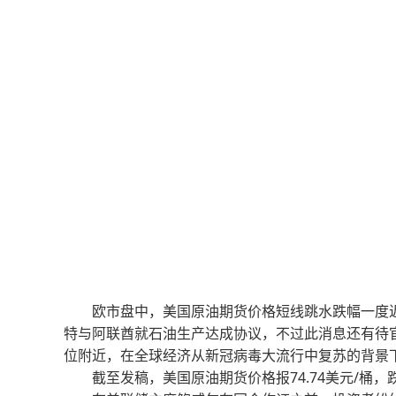
欧市盘中，美国原油期货价格短线跳水跌幅一度近1.5
特与阿联酋就石油生产达成协议，不过此消息还有待
位附近，在全球经济从新冠病毒大流行中复苏的背景
截至发稿，美国原油期货价格报74.74美元/桶，跌0.