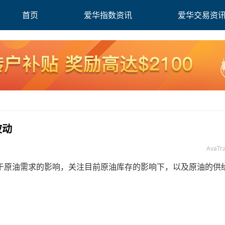
首页
爱华指数资讯
爱华交易资
波动
AvaT
原油需求的影响，关注目前原油库存的影响下，以及原油的供