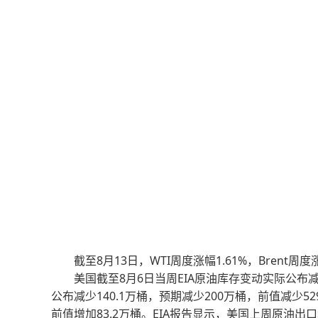
截至8月13日，WTI周度涨幅1.61%，Brent周度涨幅
美国截至8月6日当周EIA原油库存变动实际公布减少4
公布减少140.1万桶，预期减少200万桶，前值减少52
前值增加83.2万桶。EIA报告显示，美国上周原油出口增加