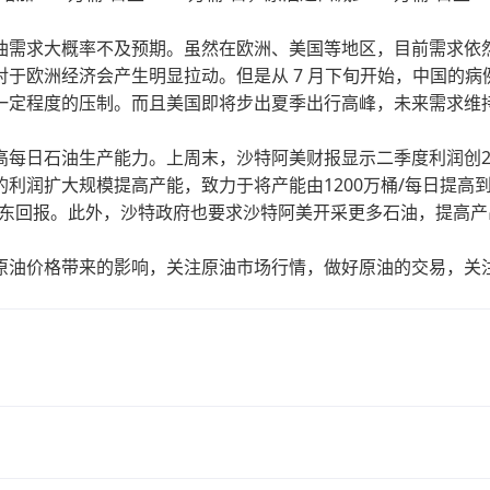
需求大概率不及预期。虽然在欧洲、美国等地区，目前需求依
于欧洲经济会产生明显拉动。但是从 7 月下旬开始，中国的病
一定程度的压制。而且美国即将步出夏季出行高峰，未来需求维
日石油生产能力。上周末，沙特阿美财报显示二季度利润创20
润扩大规模提高产能，致力于将产能由1200万桶/每日提高到1
股东回报。此外，沙特政府也要求沙特阿美开采更多石油，提高产
油价格带来的影响，关注原油市场行情，做好原油的交易，关