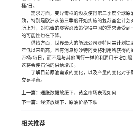
桶/日。
需求方面，变异毒株的频发使得第三季度全球原油
劲，特别是欧洲从第三季度开始实施的复苏基金计划对
所上升，对病毒的零容忍政策使得中国的需求会受到
的可能性也在下降。
供给方面，世界最大的能源公司沙特阿美计划提高每
年低以来新高，且有消息称沙特阿美将利用所获得的的利
万桶/每日，而不是与其他同行一样将利润用于增加
这将会使石油的供给增加。
了解目前原油需求的变化，以及产量的变化对于原
交易平台。
上一篇：
通胀数据放缓下，黄金市场表现如何
下一篇：
经济放缓下，原油价格下跌
相关推荐