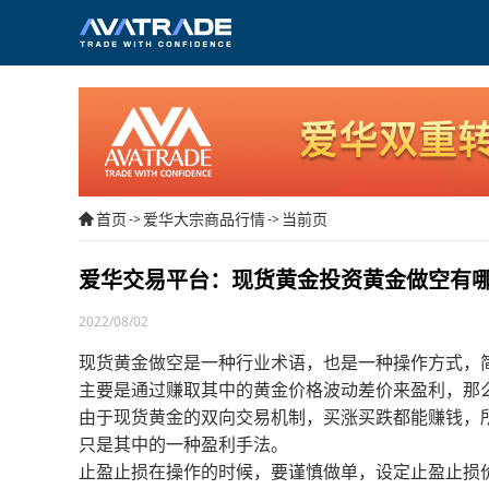
首页
爱华大宗商品行情
当前页
->
->
爱华交易平台：现货黄金投资黄金做空有
2022/08/02
现货黄金做空是一种行业术语，也是一种操作方式，
主要是通过赚取其中的黄金价格波动差价来盈利，那
由于现货黄金的双向交易机制，买涨买跌都能赚钱，
只是其中的一种盈利手法。
止盈止损在操作的时候，要谨慎做单，设定止盈止损