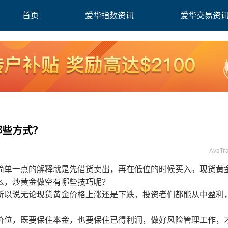
首页
爱华指数资讯
爱华交易资
哪些方式？
AvaT
简单一点的解释就是先借货卖出，再在低位的时候买入。现货黄
么，炒黄金做空有哪些技巧呢？
所以说无论现货黄金价格上涨还是下跌，投资者们都能从中盈利
价位，既要保住本金，也要保住已得利润，做好风险管理工作，