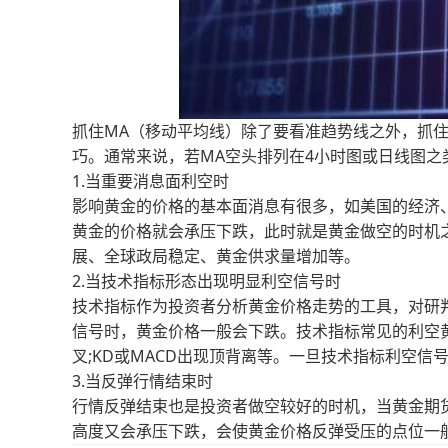
抓住MA（移动平均线）除了要看准趋势线之外，抓
巧。通常来说，若MA空头排列在4小时图或日线图之
1.当重要消息面利空时
影响黄金的价格的基本面消息有很多，如美国的经济
黄金的价格就会承压下跌，此时就是黄金做空的时机
展、全球政局稳定、黄金供求量增加等。
2.当技术指标形态出现明显利空信号时
技术指标作为投资者分析黄金价格走势的工具，对研
信号时，黄金价格一般会下跌。技术指标常见的利空黄金
叉;KD或MACD出现顶背离等。一旦技术指标利空信
3.当反弹行情结束时
行情反弹结束也是投资者做空较好的时机，当黄金期
高度又会承压下跌，会使黄金价格反弹受压的点位一般