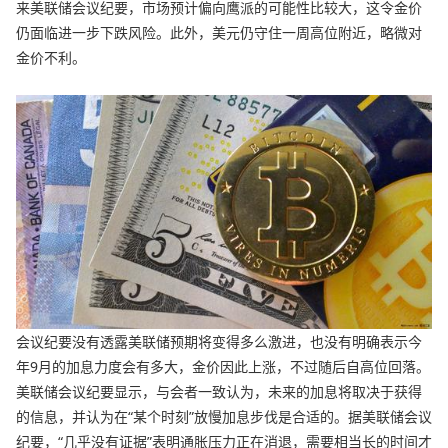
来美联储会议纪要，市场预计偏向鹰派的可能性比较大，这令金价
仍面临进一步下跌风险。此外，美元仍守住一周高位附近，略微对
金价不利。
会议纪要没有透露美联储预期将变得多么激进，也没有明确表示今
年9月的加息力度会有多大，金价因此上涨，不过随后自高位回落。
美联储会议纪要显示，与会者一致认为，未来的加息将取决于获得
的信息，并认为在“某个时刻”放慢加息步伐是合适的。据美联储会议
纪要，“几乎没有证据”表明通胀压力正在消退，需要相当长的时间才