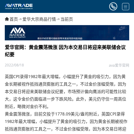
首页
爱华大宗商品行情
当前页
->
->
爱华官网：黄金震荡微涨 因为本交易日将迎来美联储会议
纪要
2022/08/18
ava爱华官网
英国CPI录得1982年最大增幅，小幅提升了黄金的吸引力，因为黄
金长期被视作抵挡通货膨胀的工具之一，不过金价涨幅受限，因为
本交易日将迎来美联储会议纪要，市场预计偏向鹰派的可能性比较
大，这令金价仍面临进一步下跌风险。此外，美元仍守住一周高位
附近，略微对金价不利。
黄金震荡微涨，目前交投于1778.09美元/盎司附近，英国CPI录得
1982年最大增幅，小幅提升了黄金的吸引力，因为黄金长期被视作
抵挡通货膨胀的工具之一，不过金价涨幅受限，因为本交易日将迎