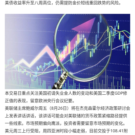
美债收益率升至八周高位，仍需提防金价短线重回跌势的风险。
本交易日重点关注美国初请失业金人数的变动和美国二季度GDP修
正值的表现，留意欧洲央行会议纪要。
美联储主席鲍威尔周五（8月26日）将在杰克森霍尔经济政策研讨会
上发表讲话讲话，该讲话可能会对美联储的货币政策紧缩路径提供
一些线索。市场预期偏向鹰派，投资者需要留意市场预期的变化。
美元周三上行受阻，周四亚洲时段小幅走弱，目前交投于108.41附