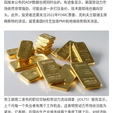
因故未公布的ADP数据也将同时出炉。有迹象显示，美国劳动力市
场依然非常强劲，可能会进一步打压金价，技术面短线也偏向空
头。此外，投资者还需关注2022年FOMC票委、克利夫兰联储主席
梅斯特的讲话，留意美国8月芝加哥PMI和地缘局势相关消息。
劳工部周二发布的职位空缺和劳动力流动调查（JOLTS）报告显示，
上个月每一个失业者有两个工作机会，这表明劳动力市场状况极为
紧张。它表明，在国内生产总值连续两个季度下降之后，对经济陷