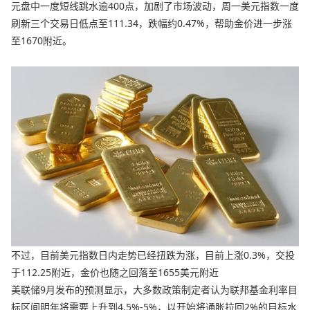
元盘中一度短线跳水逾400点，加剧了市场波动，周一美元指数一度
刷新三个交易日低点至111.34，跌幅约0.47%，帮助金价进一步涨
至1670附近。
不过，目前美元指数日内走势已经扭跌为涨，目前上涨0.3%，交投
于112.25附近，金价也随之回落至1655美元附近
美联储9月发布的预测显示，大多数政策制定者认为联邦基金利率目
标区间明年将需要上升到4.5%-5%，以开始将通胀拉回2%的目标水