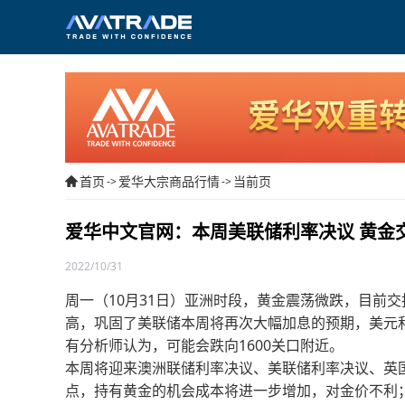
首页
爱华大宗商品行情
当前页
->
->
爱华中文官网：本周美联储利率决议 黄金
2022/10/31
周一（10月31日）亚洲时段，黄金震荡微跌，目前交
高，巩固了美联储本周将再次大幅加息的预期，美元
有分析师认为，可能会跌向1600关口附近。
本周将迎来澳洲联储利率决议、美联储利率决议、英国
点，持有黄金的机会成本将进一步增加，对金价不利