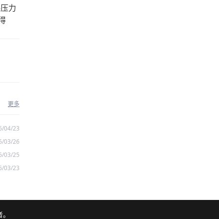
格压力
得
更多
6/04/23
6/03/26
6/03/25
6/03/23
者。