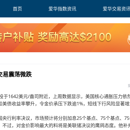
首页
爱华指数资讯
爱华交易资
交易震荡微跌
投于1642美元/盎司附近，上周数据显示，美国核心通胀压力依
和美债收益率攀升，令金价承压下跌逾1%，短线下行风险显著增
央行利率决议，市场预计将分别加息25个基点、75个基点、75
；不过，对金价影响最大的料将是美联储决议的鹰鸽态度。他补