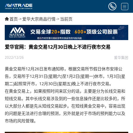
首页
爱华大宗商品行情
当前页
->
->
爱华官网：黄金交易12月30日晚上不进行夜市交易
2022/12/26
爱华集团
黄金交易所12月26日发布通知称，根据交易所节假日休市安排公
告，交易所于12月31日(星期六)至1月2日(星期一)休市，1月3日(星
期二)起照常开市，12月30日(星期五)晚上不进行夜市交易。
在黄金交易上，如果按照时间来区分的话，主要是分为长线交易和
短线交易。其中长线交易涉及到的一些信息操作还是比较多的，所
以大部分人都是先从短线交易起步。在短线黄金交易中，容易出现
的问题是无法进行合理的预测，另外就是对于市场的预判能力以及
市场的风险管理。