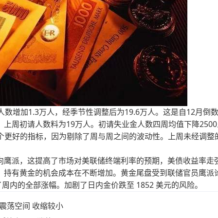
数增加1.3万人，经季节性调整后为19.6万人。这是自12月倒
上周初请人数料为19万人。初请失业金人数四周均值下降2500
的一个更好的指标，因为剔除了周与周之间的波动性。上周未经调整
向鹰派，这提高了市场对美联储终端利率的预期，美债收益率走
，持有黄金的机会成本在不断增加。黄金尾盘受到联储官员鹰派
了周内的全部涨幅。加剧了日内金价跌至 1852 美元的风险。
幅震荡空间 收缩较小