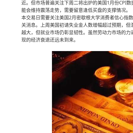
近。但市场普遍关注下周二将出炉的美国1月份CPI
能会维持震荡走势，需要留意逢低买盘的支撑情况。
本交易日需要关注美国2月密歇根大学消费者信心指数
关消息。上周美国初请失业金人数增幅超过预期，但
越大，但就业市场仍彰显韧性。虽然劳动力市场的力
现的经济衰退还远未到来。