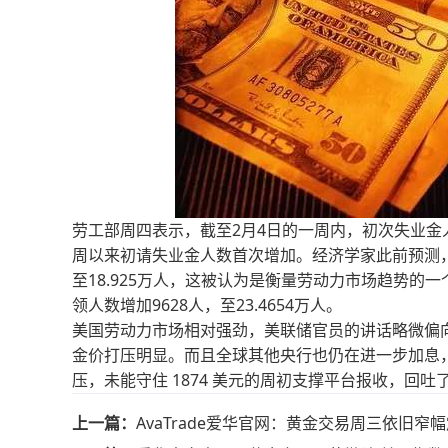
劳工部周四表示，截至2月4日的一周内，初次失业金人
周以来初请失业金人数首次增加。经济学家此前预测，
至18.925万人，这被认为是衡量劳动力市场趋势
领人数增加9628人，至23.4654万人。
美国劳动力市场相对强劲，美联储官员的讲话略微偏
金价打压明显。而且全球其他央行也仍在进一步加息
压，未能守住 1874 美元的周初支撑平台报收，回吐
上一篇：
AvaTrade爱华官网：黄金交易周三依旧窄