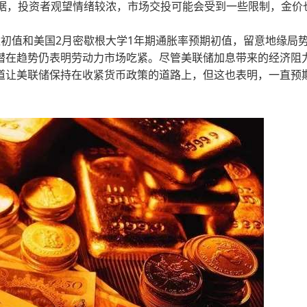
数据，投资者观望情绪较浓，市场交投可能会受到一些限制，金价
初值和美国2月密歇根大学1年期通胀率预期初值，留意地缘局
潜在趋势仍表明劳动力市场吃紧。尽管美联储加息带来的经济阻
道让美联储保持在收紧货币政策的道路上，但这也表明，一直预