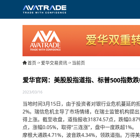
首页
爱华交易资讯
当前页
->
->
爱华官网：美股股指道指、标普500指数
2023/03/16
当地时间3月15日，由于投资者对银行业危机蔓延的
2%。瑞信危机主导了市场情绪，在瑞士监管机构提出
得上涨。截至收盘，道指报收31874.57点，跌幅0.87%。
点，涨幅0.05%，取得“三连涨”，盘中一度跌超1%。
摩根大通跌4.71%，波音跌4.34%，领跌道指。万得美国