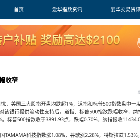
首页
爱华指数资讯
爱华交易资
跌幅收窄
担忧，美国三大股指开盘均跌超1%，道指和标普500指数盘中一
对该银行提供流动性支持后，道指、标普500指数跌幅收窄，纳
标普500指数收于3891.93点，跌幅0.70%。纳指报收11434.0
TAMAMA科技指数涨1.08%，谷歌涨2.28%，特斯拉跌1.53%