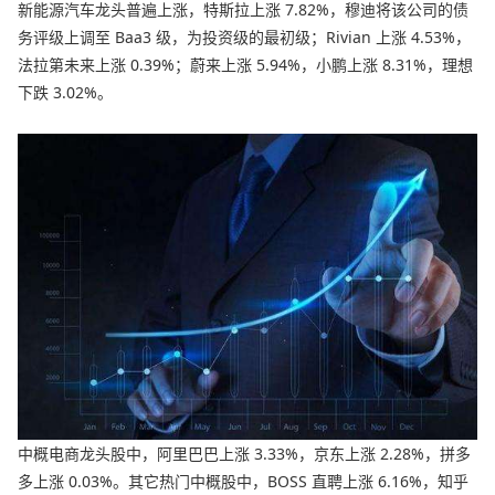
新能源汽车龙头普遍上涨，特斯拉上涨 7.82%，穆迪将该公司的债
务评级上调至 Baa3 级，为投资级的最初级；Rivian 上涨 4.53%，
法拉第未来上涨 0.39%；蔚来上涨 5.94%，小鹏上涨 8.31%，理想
下跌 3.02%。
中概电商龙头股中，阿里巴巴上涨 3.33%，京东上涨 2.28%，拼多
多上涨 0.03%。其它热门中概股中，BOSS 直聘上涨 6.16%，知乎