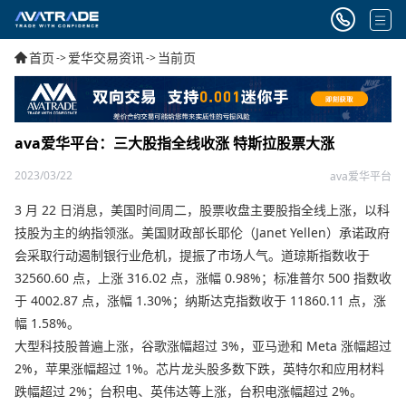
首页
爱华交易资讯
当前页
->
->
ava爱华平台：三大股指全线收涨 特斯拉股票大涨
2023/03/22
ava爱华平台
3 月 22 日消息，美国时间周二，股票收盘主要股指全线上涨，以科
技股为主的纳指领涨。美国财政部长耶伦（Janet Yellen）承诺政府
会采取行动遏制银行业危机，提振了市场人气。道琼斯指数收于
32560.60 点，上涨 316.02 点，涨幅 0.98%；标准普尔 500 指数收
于 4002.87 点，涨幅 1.30%；纳斯达克指数收于 11860.11 点，涨
幅 1.58%。
大型科技股普遍上涨，谷歌涨幅超过 3%，亚马逊和 Meta 涨幅超过
2%，苹果涨幅超过 1%。芯片龙头股多数下跌，英特尔和应用材料
跌幅超过 2%；台积电、英伟达等上涨，台积电涨幅超过 2%。