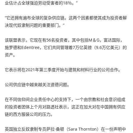
业估计占全球强迫劳动受害者的18％。”
“它还拥有遍布全球的复杂供应链。这两个因素都使其成为投资者解
决现代奴隶制问题的重要部门。”
该联盟表示，它现在有56名投资者，其中包括M＆G，富达国际，
施罗德和Edentree，它们共同管理着7万亿英镑（9.6万亿美元）的
资产。
它表示将在2021年第三季度开始与建筑和材料行业的公司合作。
公司供应链中越来越关注道德问题。
在不同信仰间企业责任中心的支持下，一个由宗教和社会意识组成
的投资者团体上个月对路透社表示，这正在加大对在中国拥有供应
链的西方服装公司的压力。
英国独立反奴隶制专员萨拉·桑顿（Sara Thornton）在一份声明中