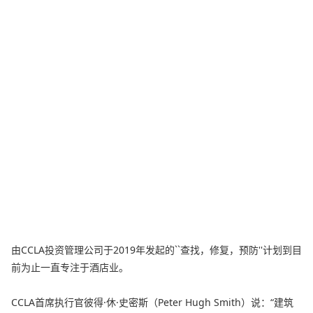
由CCLA投资管理公司于2019年发起的``查找，修复，预防''计划到目
前为止一直专注于酒店业。
CCLA首席执行官彼得·休·史密斯（Peter Hugh Smith）说：“建筑