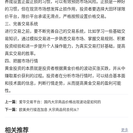
养成设置止盈止损的习惯，可以有效预防市场风险。止损是一种好
的习惯，但在现货市场想发挥止损作用，投资者要选择大田环球限
价平台，限价平台承诺无滑点，严格按照设置价格交易。
三、完善交易系统
进行交易之前，要不断完善自己的交易系统，比如学习一些基础交
易知识，通过模拟交易进一步熟悉交易市场、掌握交易规则、积累
投资经验和进一步提升个人操作能力，为真实交易打好基础，提高
真实交易的胜率。
四、把握市场行情
黄金投资的本质就是投资者根据黄金价格的波动买涨买跌，并从中
赚取差价获利的过程。投资者在分析市场行情时，可以结合基本面
和技术面的信息，判断行情走势，从而提高黄金交易的盈利可能
性。
上一篇：
爱华交易平台：国内大宗商品价格出现波动是如何的
下一篇：
欧美央行接连加息 大宗商品何去何从？
相关推荐
更多