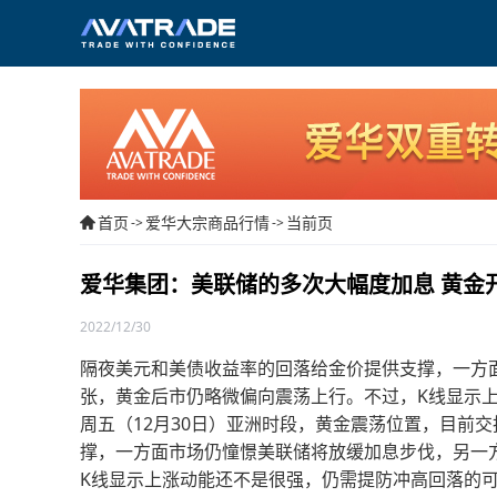
首页
爱华大宗商品行情
当前页
->
->
爱华集团：美联储的多次大幅度加息 黄金
2022/12/30
隔夜美元和美债收益率的回落给金价提供支撑，一方
张，黄金后市仍略微偏向震荡上行。不过，K线显示
周五（12月30日）亚洲时段，黄金震荡位置，目前交
撑，一方面市场仍憧憬美联储将放缓加息步伐，另一
K线显示上涨动能还不是很强，仍需提防冲高回落的