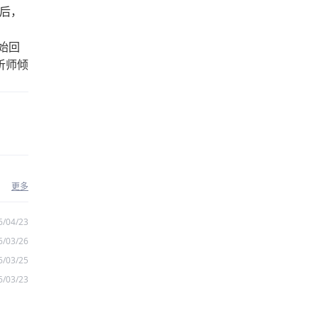
尾后，
始回
析师倾
更多
6/04/23
6/03/26
6/03/25
6/03/23