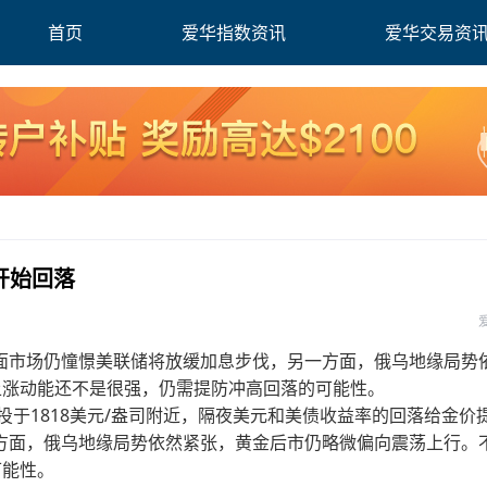
首页
爱华指数资讯
爱华交易资
开始回落
面市场仍憧憬美联储将放缓加息步伐，另一方面，俄乌地缘局势
上涨动能还不是很强，仍需提防冲高回落的可能性。
投于1818美元/盎司附近，隔夜美元和美债收益率的回落给金价
方面，俄乌地缘局势依然紧张，黄金后市仍略微偏向震荡上行。
可能性。