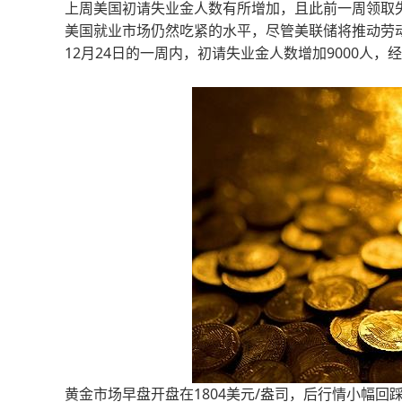
上周美国初请失业金人数有所增加，且此前一周领取
美国就业市场仍然吃紧的水平，尽管美联储将推动劳
12月24日的一周内，初请失业金人数增加9000人
黄金市场早盘开盘在1804美元/盎司，后行情小幅回踩1